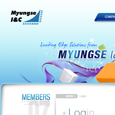
Login