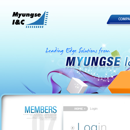
Login