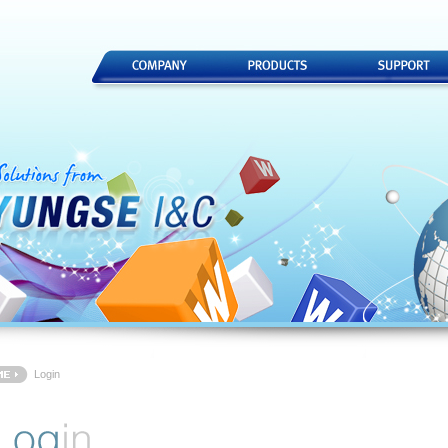
Login