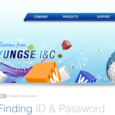
Finding ID & Password