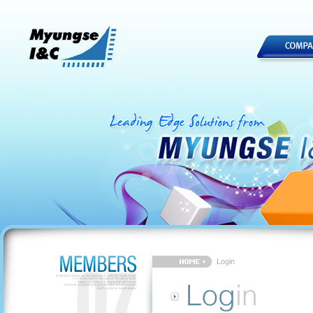
Login